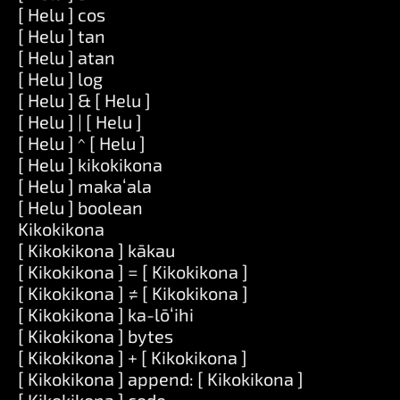
[ Helu ] cos
[ Helu ] tan
[ Helu ] atan
[ Helu ] log
[ Helu ] & [ Helu ]
[ Helu ] | [ Helu ]
[ Helu ] ^ [ Helu ]
[ Helu ] kikokikona
[ Helu ] makaʻala
[ Helu ] boolean
Kikokikona
[ Kikokikona ] kākau
[ Kikokikona ] = [ Kikokikona ]
[ Kikokikona ] ≠ [ Kikokikona ]
[ Kikokikona ] ka-lōʻihi
[ Kikokikona ] bytes
[ Kikokikona ] + [ Kikokikona ]
[ Kikokikona ] append: [ Kikokikona ]