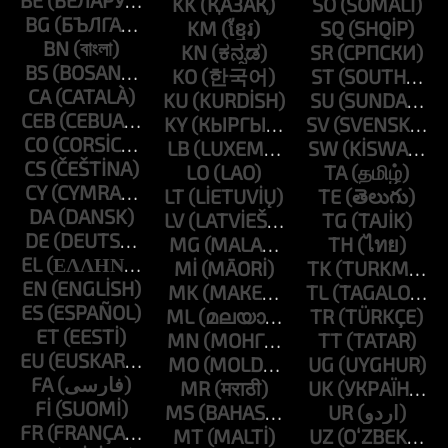
BE
KK
SO
BG
KM
SQ
BN
KN
SR
BS
KO
ST
CA
KU
SU
CEB
KY
SV
CO
LB
SW
CS
LO
TA
CY
LT
TE
DA
LV
TG
DE
MG
TH
EL
MI
TK
EN
MK
TL
ES
ML
TR
ET
MN
TT
EU
MO
UG
FA
MR
UK
FI
MS
UR
FR
MT
UZ