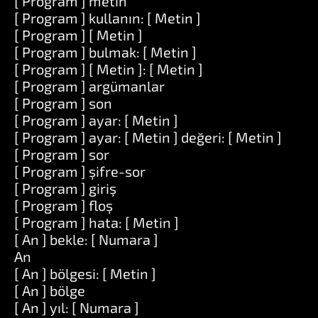
[ Program ] metin
[ Program ] kullanın: [ Metin ]
[ Program ] [ Metin ]
[ Program ] bulmak: [ Metin ]
[ Program ] [ Metin ]: [ Metin ]
[ Program ] argümanlar
[ Program ] son
[ Program ] ayar: [ Metin ]
[ Program ] ayar: [ Metin ] değeri: [ Metin ]
[ Program ] sor
[ Program ] şifre-sor
[ Program ] giriş
[ Program ] floş
[ Program ] hata: [ Metin ]
[ An ] bekle: [ Numara ]
An
[ An ] bölgesi: [ Metin ]
[ An ] bölge
[ An ] yıl: [ Numara ]