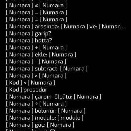
[ Numara ] ≤ [ Numara ]
[ Numara ] = [ Numara ]
[ Numara ] ≠ [ Numara ]
[ Numara ] arasında: [ Numara ] ve: [ Numara ]
[ Numara ] garip?
[ Numara ] hatta?
[ Numara ] + [ Numara ]
[ Numara ] ekle: [ Numara ]
[ Numara ] - [ Numara ]
[ Numara ] subtract: [ Numara ]
[ Numara ] × [ Numara ]
[ Kod ] × [ Numara ]
[ Kod ] prosedür
[ Numara ] çarpın-ölçütü: [ Numara ]
[ Numara ] ÷ [ Numara ]
[ Numara ] bölünür: [ Numara ]
[ Numara ] modulo: [ modulo ]
[ Numara ] güç: [ Numara ]