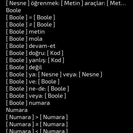
[ Nesne ] öğrenmek: [ Metin ] araçlar: [ Metin ]
Boole
[ Boole ] = [ Boole ]
[ Boole ] ≠ [ Boole ]
[ Boole ] metin
[ Boole ] mola
[ Boole ] devam-et
[ Boole ] doğru: [ Kod ]
[ Boole ] yanlış: [ Kod ]
[ Boole ] değil
[ Boole ] ya: [ Nesne ] veya: [ Nesne ]
[ Boole ] ve: [ Boole ]
[ Boole ] ne-de: [ Boole ]
[ Boole ] veya: [ Boole ]
[ Boole ] numara
Numara
[ Numara ] > [ Numara ]
[ Numara ] ≥ [ Numara ]
[ Numara ] < [ Numara ]