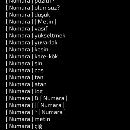
[ Numara ] pozitif?
[ Numara ] olumsuz?
[ Numara ] düşük
[ Numara ] [ Metin ]
[ Numara ] vasıf.
[ Numara ] yükseltmek
[ Numara ] yuvarlak
[ Numara ] kesin
[ Numara ] kare-kök
[ Numara ] sin
[ Numara ] cos
[ Numara ] tan
[ Numara ] atan
[ Numara ] log
[ Numara ] & [ Numara ]
[ Numara ] | [ Numara ]
[ Numara ] ^ [ Numara ]
[ Numara ] metin
[ Numara ] çiğ