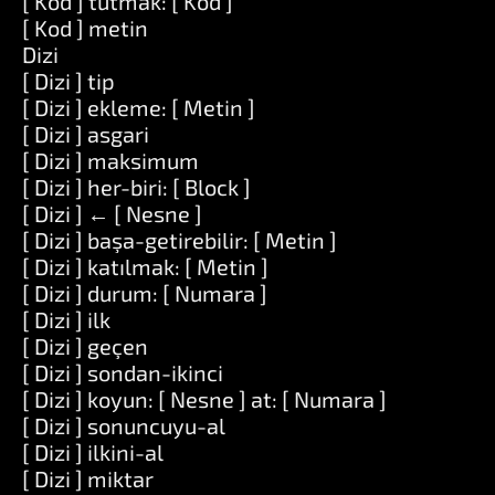
[ Kod ] tutmak: [ Kod ]
[ Kod ] metin
Dizi
[ Dizi ] tip
[ Dizi ] ekleme: [ Metin ]
[ Dizi ] asgari
[ Dizi ] maksimum
[ Dizi ] her-biri: [ Block ]
[ Dizi ] ← [ Nesne ]
[ Dizi ] başa-getirebilir: [ Metin ]
[ Dizi ] katılmak: [ Metin ]
[ Dizi ] durum: [ Numara ]
[ Dizi ] ilk
[ Dizi ] geçen
[ Dizi ] sondan-ikinci
[ Dizi ] koyun: [ Nesne ] at: [ Numara ]
[ Dizi ] sonuncuyu-al
[ Dizi ] ilkini-al
[ Dizi ] miktar