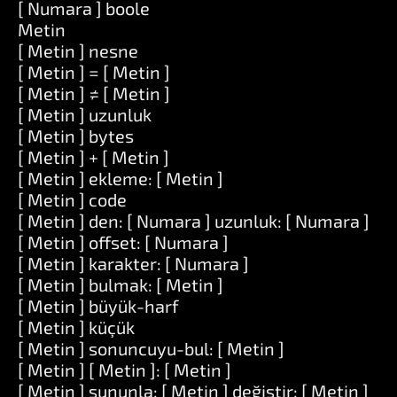
[ Numara ] boole
Metin
[ Metin ] nesne
[ Metin ] = [ Metin ]
[ Metin ] ≠ [ Metin ]
[ Metin ] uzunluk
[ Metin ] bytes
[ Metin ] + [ Metin ]
[ Metin ] ekleme: [ Metin ]
[ Metin ] code
[ Metin ] den: [ Numara ] uzunluk: [ Numara ]
[ Metin ] offset: [ Numara ]
[ Metin ] karakter: [ Numara ]
[ Metin ] bulmak: [ Metin ]
[ Metin ] büyük-harf
[ Metin ] küçük
[ Metin ] sonuncuyu-bul: [ Metin ]
[ Metin ] [ Metin ]: [ Metin ]
[ Metin ] şununla: [ Metin ] değiştir: [ Metin ]