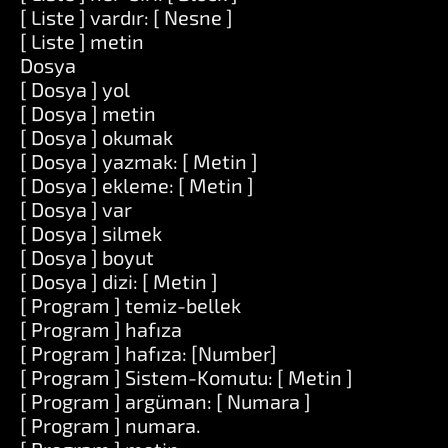
[ Liste ] vardır: [ Nesne ]
[ Liste ] metin
Dosya
[ Dosya ] yol
[ Dosya ] metin
[ Dosya ] okumak
[ Dosya ] yazmak: [ Metin ]
[ Dosya ] ekleme: [ Metin ]
[ Dosya ] var
[ Dosya ] silmek
[ Dosya ] boyut
[ Dosya ] dizi: [ Metin ]
[ Program ] temiz-bellek
[ Program ] hafıza
[ Program ] hafıza: [Number]
[ Program ] Sistem-Komutu: [ Metin ]
[ Program ] argüman: [ Numara ]
[ Program ] numara.