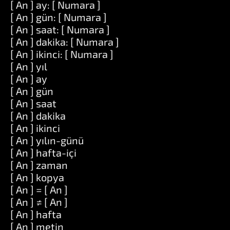
[ An ] ay: [ Numara ]
[ An ] gün: [ Numara ]
[ An ] saat: [ Numara ]
[ An ] dakika: [ Numara ]
[ An ] ikinci: [ Numara ]
[ An ] yıl
[ An ] ay
[ An ] gün
[ An ] saat
[ An ] dakika
[ An ] ikinci
[ An ] yılın-günü
[ An ] hafta-içi
[ An ] zaman
[ An ] kopya
[ An ] = [ An ]
[ An ] ≠ [ An ]
[ An ] hafta
[ An ] metin