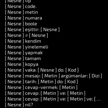
[ Nesne ] tip
[ Nesne ] code.
[ Nesne ] metin
[ Nesne ] numara
[ Nesne ] boole
[ Nesne ] eşittir: [ Nesne ]
[ Nesne ] ≠ [ Nesne ]
[ Nesne ] kendim
[ Nesne ] yinelemeli
[ Nesne ] yapmak
[ Nesne ] tamam
[ Nesne ] kopya
[ Nesne ] vaka: [ Nesne ] do: [ Kod ]
[ Nesne ] mesajı: [ Metin ] argümanlar: [ Dizi ]
[ Nesne ] tarih: [ Metin ] do: [ Kod ]
[ Nesne ] cevap-vermek: [ Metin ]
[ Nesne ] cevap: [ Metin ] ve: [ Metin ]
[ Nesne ] cevap: [ Metin ] ve: [ Metin ] ve: [ Meti
[ Nesne ] nil?