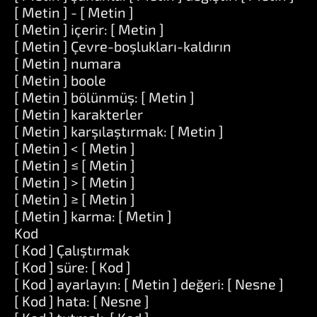
[ Metin ] - [ Metin ]
[ Metin ] içerir: [ Metin ]
[ Metin ] Çevre-boşlukları-kaldırın
[ Metin ] numara
[ Metin ] boole
[ Metin ] bölünmüş: [ Metin ]
[ Metin ] karakterler
[ Metin ] karşılaştırmak: [ Metin ]
[ Metin ] < [ Metin ]
[ Metin ] ≤ [ Metin ]
[ Metin ] > [ Metin ]
[ Metin ] ≥ [ Metin ]
[ Metin ] karma: [ Metin ]
Kod
[ Kod ] Çalıştırmak
[ Kod ] süre: [ Kod ]
[ Kod ] ayarlayın: [ Metin ] değeri: [ Nesne ]
[ Kod ] hata: [ Nesne ]