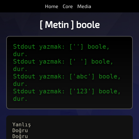
Home
Core
Media
[ Metin ] boole
Stdout yazmak: [''] boole,
dur.
Stdout yazmak: [' '] boole,
dur.
Stdout yazmak: ['abc'] boole,
dur.
Stdout yazmak: ['123'] boole,
dur.
Yanlış
Doğru
Doğru