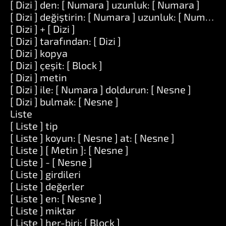
[ Dizi ] den: [ Numara ] uzunluk: [ Numara ]
[ Dizi ] değiştirin: [ Numara ] uzunluk: [ Numara ] i
[ Dizi ] + [ Dizi ]
[ Dizi ] tarafından: [ Dizi ]
[ Dizi ] kopya
[ Dizi ] çeşit: [ Block ]
[ Dizi ] metin
[ Dizi ] ile: [ Numara ] doldurun: [ Nesne ]
[ Dizi ] bulmak: [ Nesne ]
Liste
[ Liste ] tip
[ Liste ] koyun: [ Nesne ] at: [ Nesne ]
[ Liste ] [ Metin ]: [ Nesne ]
[ Liste ] - [ Nesne ]
[ Liste ] girdileri
[ Liste ] değerler
[ Liste ] en: [ Nesne ]
[ Liste ] miktar
[ Liste ] her-biri: [ Block ]