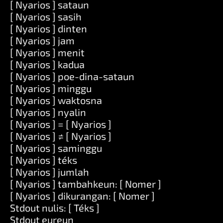
[ Nyarios ] sataun
[ Nyarios ] sasih
[ Nyarios ] dinten
[ Nyarios ] jam
[ Nyarios ] menit
[ Nyarios ] kadua
[ Nyarios ] poe-dina-sataun
[ Nyarios ] minggu
[ Nyarios ] waktosna
[ Nyarios ] nyalin
[ Nyarios ] = [ Nyarios ]
[ Nyarios ] ≠ [ Nyarios ]
[ Nyarios ] saminggu
[ Nyarios ] téks
[ Nyarios ] jumlah
[ Nyarios ] tambahkeun: [ Nomer ]
[ Nyarios ] dikurangan: [ Nomer ]
Stdout nulis: [ Téks ]
Stdout eureun