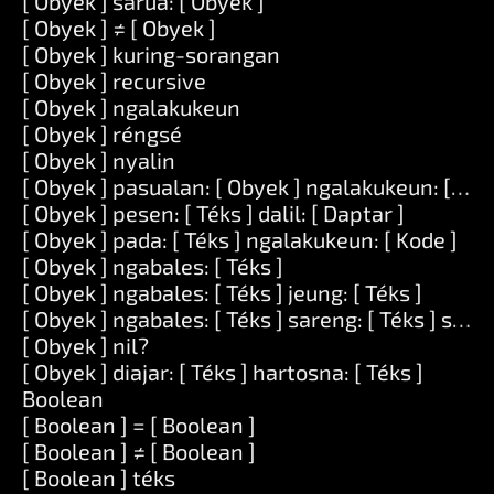
[ Obyek ] sarua: [ Obyek ]
[ Obyek ] ≠ [ Obyek ]
[ Obyek ] kuring-sorangan
[ Obyek ] recursive
[ Obyek ] ngalakukeun
[ Obyek ] réngsé
[ Obyek ] nyalin
[ Obyek ] pasualan: [ Obyek ] ngalakukeun: [ Kod
[ Obyek ] pesen: [ Téks ] dalil: [ Daptar ]
[ Obyek ] pada: [ Téks ] ngalakukeun: [ Kode ]
[ Obyek ] ngabales: [ Téks ]
[ Obyek ] ngabales: [ Téks ] jeung: [ Téks ]
[ Obyek ] ngabales: [ Téks ] sareng: [ Téks ] saren
[ Obyek ] nil?
[ Obyek ] diajar: [ Téks ] hartosna: [ Téks ]
Boolean
[ Boolean ] = [ Boolean ]
[ Boolean ] ≠ [ Boolean ]
[ Boolean ] téks