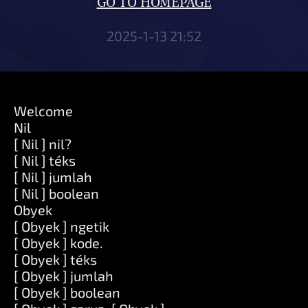
GO TO HOMEPAGE
2025-1-13 21:52
Welcome
Nil
[ Nil ] nil?
[ Nil ] téks
[ Nil ] jumlah
[ Nil ] boolean
Obyek
[ Obyek ] ngetik
[ Obyek ] kode.
[ Obyek ] téks
[ Obyek ] jumlah
[ Obyek ] boolean