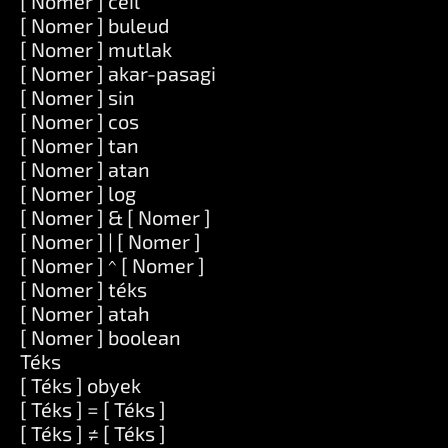
[ Nomer ] ceil
[ Nomer ] buleud
[ Nomer ] mutlak
[ Nomer ] akar-pasagi
[ Nomer ] sin
[ Nomer ] cos
[ Nomer ] tan
[ Nomer ] atan
[ Nomer ] log
[ Nomer ] & [ Nomer ]
[ Nomer ] | [ Nomer ]
[ Nomer ] ^ [ Nomer ]
[ Nomer ] téks
[ Nomer ] atah
[ Nomer ] boolean
Téks
[ Téks ] obyek
[ Téks ] = [ Téks ]
[ Téks ] ≠ [ Téks ]