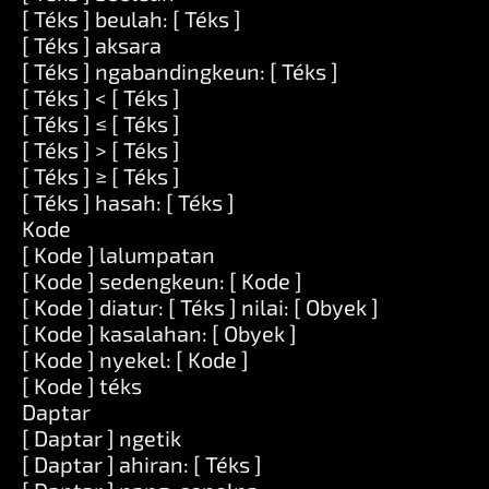
[ Téks ] beulah: [ Téks ]
[ Téks ] aksara
[ Téks ] ngabandingkeun: [ Téks ]
[ Téks ] < [ Téks ]
[ Téks ] ≤ [ Téks ]
[ Téks ] > [ Téks ]
[ Téks ] ≥ [ Téks ]
[ Téks ] hasah: [ Téks ]
Kode
[ Kode ] lalumpatan
[ Kode ] sedengkeun: [ Kode ]
[ Kode ] diatur: [ Téks ] nilai: [ Obyek ]
[ Kode ] kasalahan: [ Obyek ]
[ Kode ] nyekel: [ Kode ]
[ Kode ] téks
Daptar
[ Daptar ] ngetik
[ Daptar ] ahiran: [ Téks ]