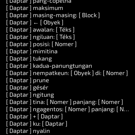
[ Daptar ] pang-copelna
[ Daptar ] maksimum
[ Daptar ] masing-masing: [ Block ]
[ Daptar ] ← [ Obyek ]
[ Daptar ] awalan: [ Téks ]
[ Daptar ] ngiluan: [ Téks ]
[ Daptar ] posisi: [ Nomer ]
[ Daptar ] mimitina
[ Daptar ] tukang
[ Daptar ] kadua-panungtungan
[ Daptar ] nempatkeun: [ Obyek ] di: [ Nomer ]
[ Daptar ] prune
[ Daptar ] gésér
[ Daptar ] ngitung
[ Daptar ] tina: [ Nomer ] panjang: [ Nomer ]
[ Daptar ] ngagentos: [ Nomer ] panjang: [ Nomer
[ Daptar ] + [ Daptar ]
[ Daptar ] ku: [ Daptar ]
[ Daptar ] nyalin