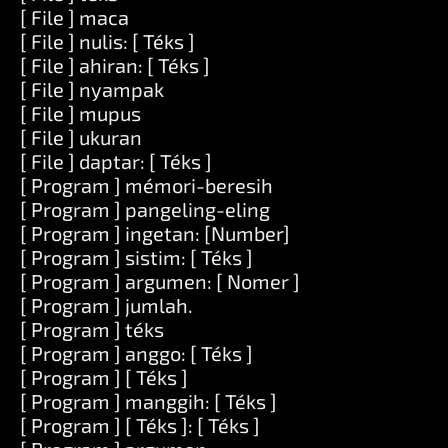
[ File ] maca
[ File ] nulis: [ Téks ]
[ File ] ahiran: [ Téks ]
[ File ] nyampak
[ File ] mupus
[ File ] ukuran
[ File ] daptar: [ Téks ]
[ Program ] mémori-beresih
[ Program ] pangeling-eling
[ Program ] ingetan: [Number]
[ Program ] sistim: [ Téks ]
[ Program ] argumen: [ Nomer ]
[ Program ] jumlah.
[ Program ] téks
[ Program ] anggo: [ Téks ]
[ Program ] [ Téks ]
[ Program ] manggih: [ Téks ]
[ Program ] [ Téks ]: [ Téks ]