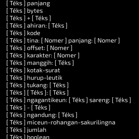
[ Téks ] panjang
[ Téks ] bytes
[ Téks ] + [ Téks ]
[ Téks ] ahiran: [ Téks ]
[ Téks ] kode
[ Téks ] tina: [ Nomer ] panjang: [ Nomer ]
[ Téks ] offset: [ Nomer ]
[ Téks ] karakter: [ Nomer ]
[ Téks ] manggih: [ Téks ]
[ Téks ] kotak-surat
[ Téks ] hurup-leutik
[ Téks ] tukang: [ Téks ]
[ Téks ] [ Téks ]: [ Téks ]
[ Téks ] ngagantikeun: [ Téks ] sareng: [ Téks ]
[ Téks ] - [ Téks ]
[ Téks ] ngandung: [ Téks ]
[ Téks ] miceun-rohangan-sakurilingna
[ Téks ] jumlah
[ Téks ] boolean