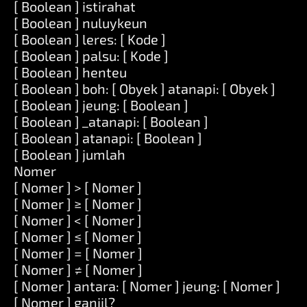
[ Boolean ] istirahat
[ Boolean ] nuluykeun
[ Boolean ] leres: [ Kode ]
[ Boolean ] palsu: [ Kode ]
[ Boolean ] henteu
[ Boolean ] boh: [ Obyek ] atanapi: [ Obyek ]
[ Boolean ] jeung: [ Boolean ]
[ Boolean ] _atanapi: [ Boolean ]
[ Boolean ] atanapi: [ Boolean ]
[ Boolean ] jumlah
Nomer
[ Nomer ] > [ Nomer ]
[ Nomer ] ≥ [ Nomer ]
[ Nomer ] < [ Nomer ]
[ Nomer ] ≤ [ Nomer ]
[ Nomer ] = [ Nomer ]
[ Nomer ] ≠ [ Nomer ]
[ Nomer ] antara: [ Nomer ] jeung: [ Nomer ]
[ Nomer ] ganjil?