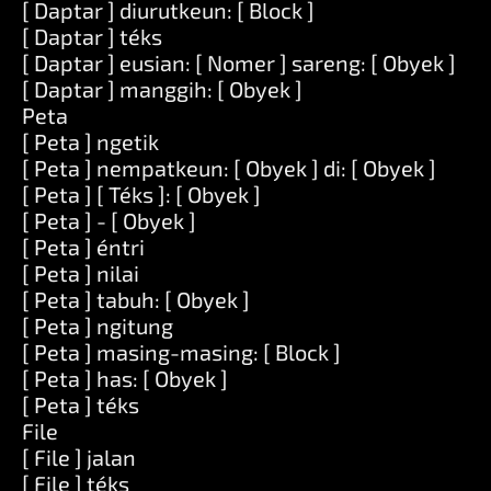
[ Daptar ] diurutkeun: [ Block ]
[ Daptar ] téks
[ Daptar ] eusian: [ Nomer ] sareng: [ Obyek ]
[ Daptar ] manggih: [ Obyek ]
Peta
[ Peta ] ngetik
[ Peta ] nempatkeun: [ Obyek ] di: [ Obyek ]
[ Peta ] [ Téks ]: [ Obyek ]
[ Peta ] - [ Obyek ]
[ Peta ] éntri
[ Peta ] nilai
[ Peta ] tabuh: [ Obyek ]
[ Peta ] ngitung
[ Peta ] masing-masing: [ Block ]
[ Peta ] has: [ Obyek ]
[ Peta ] téks
File
[ File ] jalan
[ File ] téks